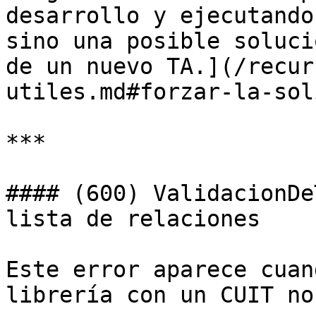
desarrollo y ejecutando
sino una posible soluci
de un nuevo TA.](/recur
utiles.md#forzar-la-sol
***

#### (600) ValidacionDe
lista de relaciones

Este error aparece cuan
librería con un CUIT no