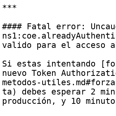
***

#### Fatal error: Uncau
ns1:coe.alreadyAuthenti
valido para el acceso a
Si estas intentando [fo
nuevo Token Authorizati
metodos-utiles.md#forza
ta) debes esperar 2 min
producción, y 10 minuto