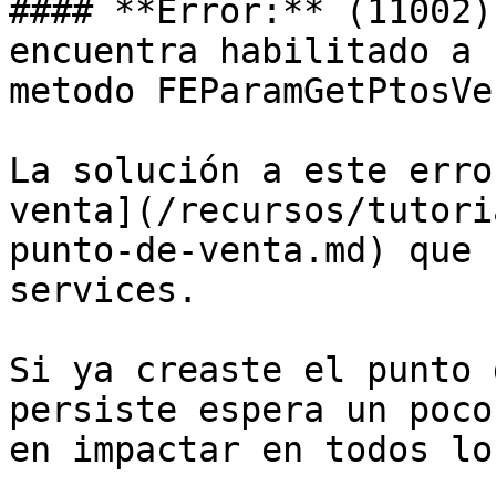
#### **Error:** (11002)
encuentra habilitado a 
metodo FEParamGetPtosVen
La solución a este erro
venta](/recursos/tutori
punto-de-venta.md) que 
services.

Si ya creaste el punto 
persiste espera un poco
en impactar en todos lo