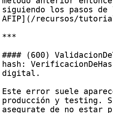
método anterior entonce
siguiendo los pasos de 
AFIP](/recursos/tutoria
***

#### (600) ValidacionDe
hash: VerificacionDeHas
digital.

Este error suele aparec
producción y testing. S
asegurate de no estar p