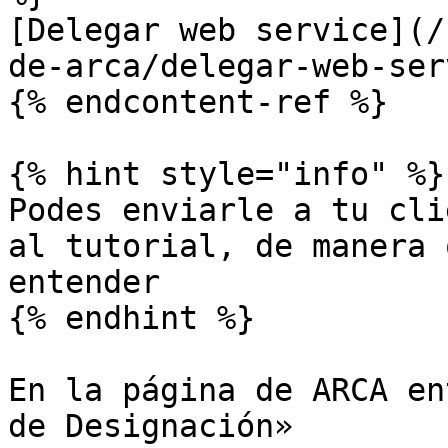
[Delegar web service](/
de-arca/delegar-web-ser
{% endcontent-ref %}

{% hint style="info" %}

Podes enviarle a tu cli
al tutorial, de manera 
entender

{% endhint %}

En la página de ARCA en
de Designación»
