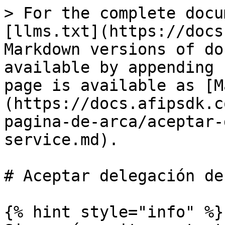
> For the complete docu
[llms.txt](https://docs
Markdown versions of do
available by appending 
page is available as [M
(https://docs.afipsdk.c
pagina-de-arca/aceptar-
service.md).

# Aceptar delegación de
{% hint style="info" %}
