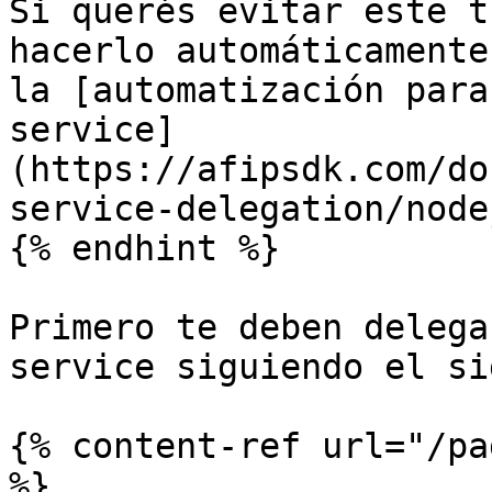
Si querés evitar este t
hacerlo automáticamente
la [automatización para
service]
(https://afipsdk.com/do
service-delegation/node
{% endhint %}

Primero te deben delega
service siguiendo el si
{% content-ref url="/pa
%}
