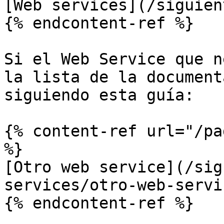
[Web services](/siguien
{% endcontent-ref %}

Si el Web Service que n
la lista de la document
siguiendo esta guía:

{% content-ref url="/pa
%}

[Otro web service](/sig
services/otro-web-servi
{% endcontent-ref %}
