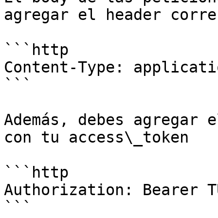
agregar el header corre
```http

Content-Type: applicati
```

Además, debes agregar e
con tu access\_token

```http

Authorization: Bearer T
```
