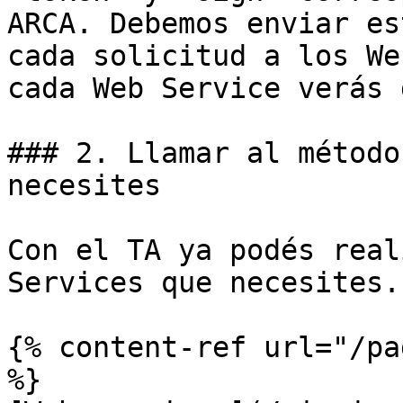
ARCA. Debemos enviar es
cada solicitud a los We
cada Web Service verás 
### 2. Llamar al método
necesites

Con el TA ya podés real
Services que necesites.

{% content-ref url="/pa
%}
