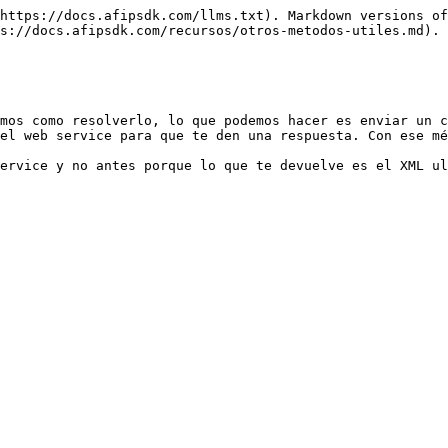
https://docs.afipsdk.com/llms.txt). Markdown versions of
s://docs.afipsdk.com/recursos/otros-metodos-utiles.md).

mos como resolverlo, lo que podemos hacer es enviar un c
el web service para que te den una respuesta. Con ese mé
ervice y no antes porque lo que te devuelve es el XML ul