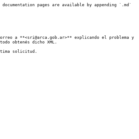
 documentation pages are available by appending `.md` 
orreo a **<sri@arca.gob.ar>** explicando el problema y 
todo obtenés dicho XML.

tima solicitud.
