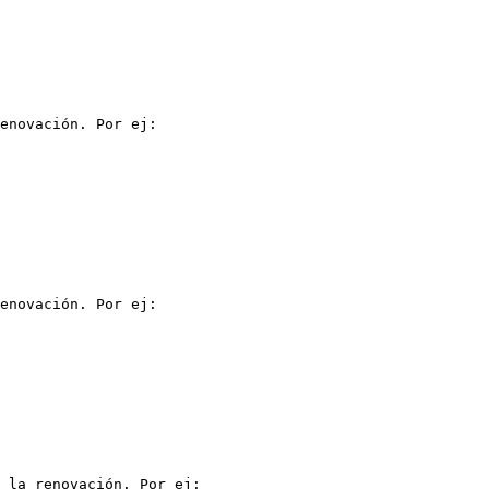
enovación. Por ej:

enovación. Por ej:

 la renovación. Por ej:
