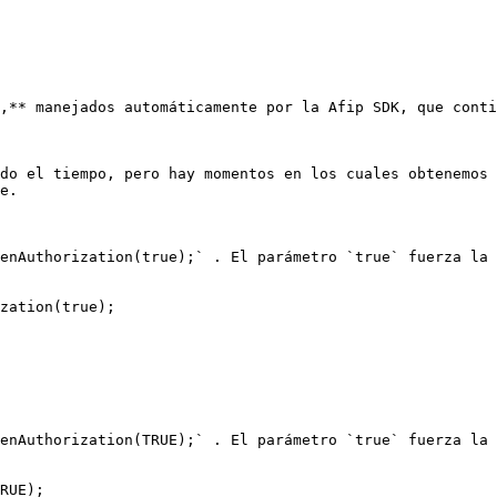
,** manejados automáticamente por la Afip SDK, que conti
do el tiempo, pero hay momentos en los cuales obtenemos 
e.

enAuthorization(true);` . El parámetro `true` fuerza la 
zation(true);

enAuthorization(TRUE);` . El parámetro `true` fuerza la 
RUE);
