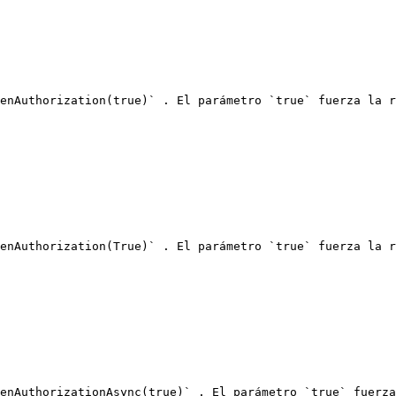
enAuthorization(true)` . El parámetro `true` fuerza la r
enAuthorization(True)` . El parámetro `true` fuerza la r
enAuthorizationAsync(true)` . El parámetro `true` fuerza