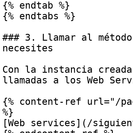
{% endtab %}

{% endtabs %}

### 3. Llamar al método
necesites

Con la instancia creada
llamadas a los Web Serv
{% content-ref url="/pa
%}

[Web services](/siguien