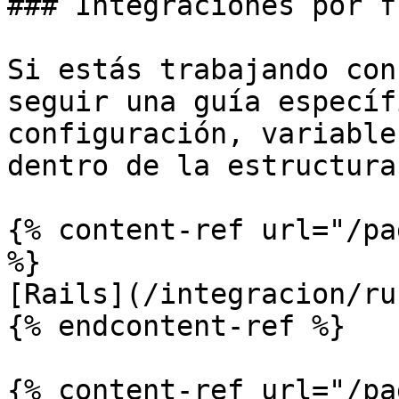
### Integraciones por f
Si estás trabajando con
seguir una guía específ
configuración, variable
dentro de la estructura
{% content-ref url="/pa
%}

[Rails](/integracion/ru
{% endcontent-ref %}

{% content-ref url="/pa