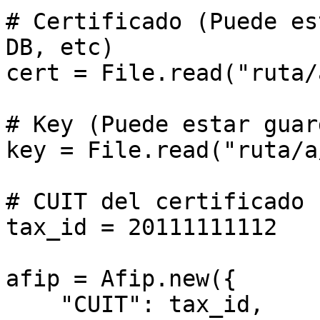
# Certificado (Puede es
DB, etc)

cert = File.read("ruta/
# Key (Puede estar guar
key = File.read("ruta/a
# CUIT del certificado

tax_id = 20111111112

afip = Afip.new({

    "CUIT": tax_id,
