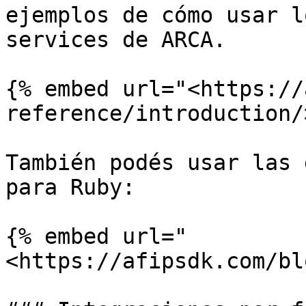
ejemplos de cómo usar l
services de ARCA.

{% embed url="<https://
reference/introduction/
También podés usar las 
para Ruby:

{% embed url="
<https://afipsdk.com/bl