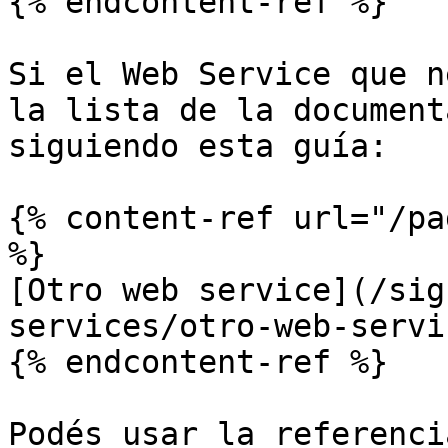
{% endcontent-ref %}

Si el Web Service que n
la lista de la document
siguiendo esta guía:

{% content-ref url="/pa
%}

[Otro web service](/sig
services/otro-web-servi
{% endcontent-ref %}

Podés usar la referenci