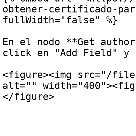
obtener-certificado-par
fullWidth="false" %}

En el nodo **Get author
click en "Add Field" y 
<figure><img src="/file
alt="" width="400"><fig