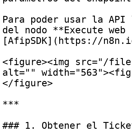
Para poder usar la API 
del nodo **Execute web 
[AfipSDK](https://n8n.i
<figure><img src="/file
alt="" width="563"><fig
</figure>

***

### 1. Obtener el Ticke