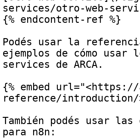
services/otro-web-servi
{% endcontent-ref %}

Podés usar la referenci
ejemplos de cómo usar l
services de ARCA.

{% embed url="<https://
reference/introduction/
También podés usar las 
para n8n:
