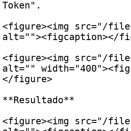
Token".

<figure><img src="/file
alt=""><figcaption></fi
<figure><img src="/file
alt="" width="400"><fig
</figure>

**Resultado**

<figure><img src="/file