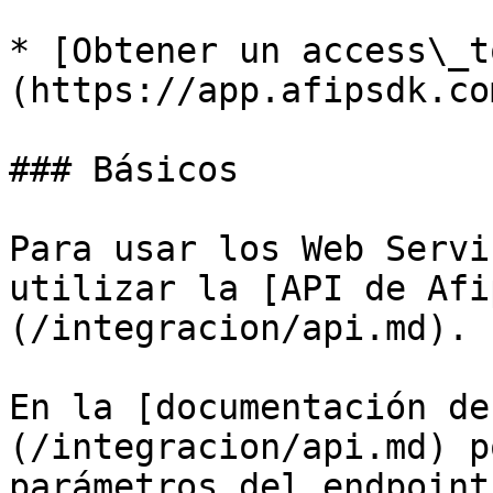
* [Obtener un access\_t
(https://app.afipsdk.com
### Básicos

Para usar los Web Servi
utilizar la [API de Afi
(/integracion/api.md).

En la [documentación de
(/integracion/api.md) p
parámetros del endpoint.