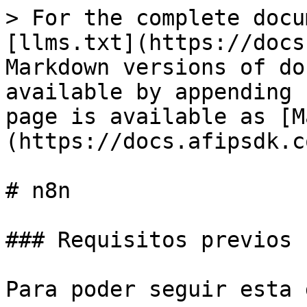
> For the complete docu
[llms.txt](https://docs
Markdown versions of do
available by appending 
page is available as [M
(https://docs.afipsdk.c
# n8n

### Requisitos previos

Para poder seguir esta 