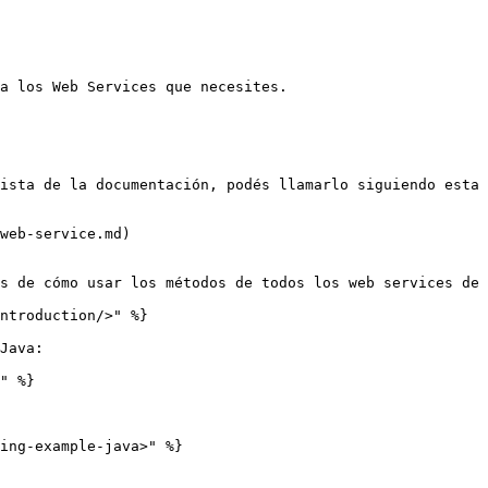
a los Web Services que necesites.

ista de la documentación, podés llamarlo siguiendo esta 
web-service.md)

s de cómo usar los métodos de todos los web services de 
ntroduction/>" %}

Java:

" %}

ing-example-java>" %}
