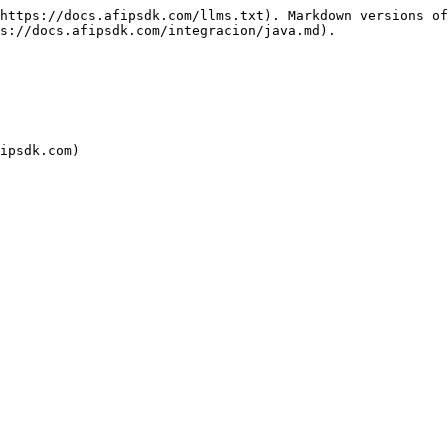
https://docs.afipsdk.com/llms.txt). Markdown versions of
s://docs.afipsdk.com/integracion/java.md).

ipsdk.com)
