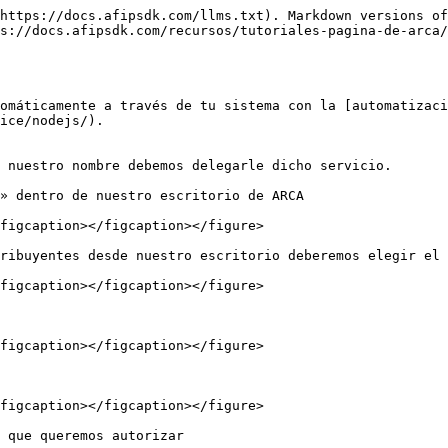
https://docs.afipsdk.com/llms.txt). Markdown versions of
s://docs.afipsdk.com/recursos/tutoriales-pagina-de-arca/
omáticamente a través de tu sistema con la [automatizaci
ice/nodejs/).

 nuestro nombre debemos delegarle dicho servicio.

» dentro de nuestro escritorio de ARCA

figcaption></figcaption></figure>

ribuyentes desde nuestro escritorio deberemos elegir el 
figcaption></figcaption></figure>

figcaption></figcaption></figure>

figcaption></figcaption></figure>

 que queremos autorizar
