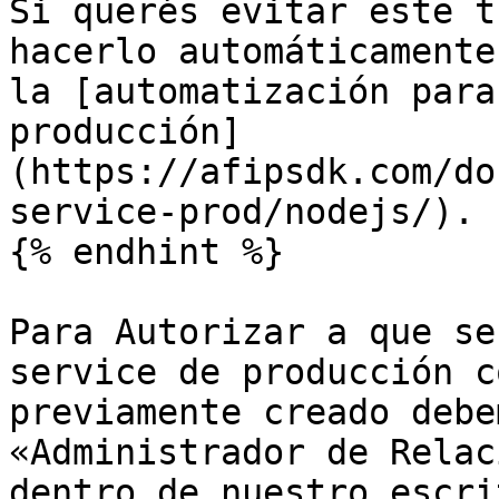
Si querés evitar este t
hacerlo automáticamente
la [automatización para
producción]
(https://afipsdk.com/do
service-prod/nodejs/).

{% endhint %}

Para Autorizar a que se
service de producción c
previamente creado debe
«Administrador de Relac
dentro de nuestro escri