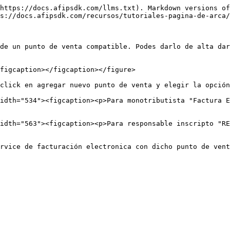
https://docs.afipsdk.com/llms.txt). Markdown versions of
s://docs.afipsdk.com/recursos/tutoriales-pagina-de-arca/
de un punto de venta compatible. Podes darlo de alta dar
figcaption></figcaption></figure>

click en agregar nuevo punto de venta y elegir la opción
idth="534"><figcaption><p>Para monotributista "Factura E
idth="563"><figcaption><p>Para responsable inscripto "RE