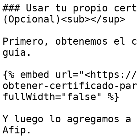
### Usar tu propio cert
(Opcional)<sub></sup>

Primero, obtenemos el c
guía.

{% embed url="<https://
obtener-certificado-par
fullWidth="false" %}

Y luego lo agregamos a 
Afip.
