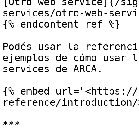
[Otro web service](/sig
services/otro-web-servi
{% endcontent-ref %}

Podés usar la referenci
ejemplos de cómo usar l
services de ARCA.

{% embed url="<https://
reference/introduction/
***
