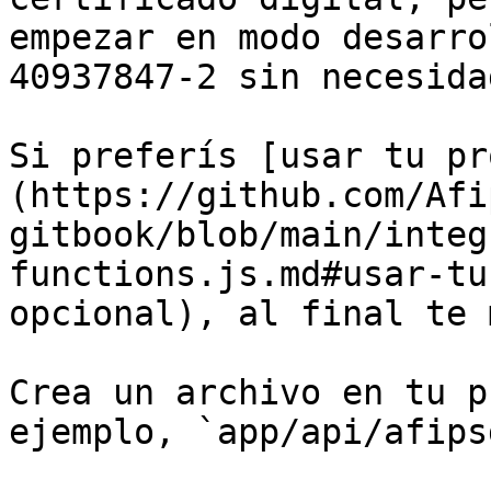
empezar en modo desarro
40937847-2 sin necesida
Si preferís [usar tu pr
(https://github.com/Afi
gitbook/blob/main/integ
functions.js.md#usar-tu
opcional), al final te 
Crea un archivo en tu p
ejemplo, `app/api/afips