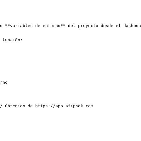
o **variables de entorno** del proyecto desde el dashboa
 función:

rno
