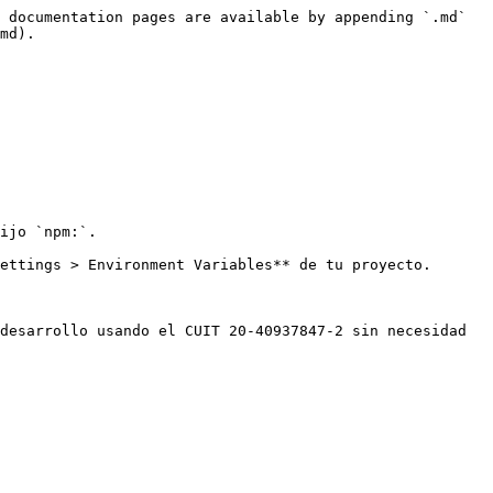
 documentation pages are available by appending `.md` 
md).

ijo `npm:`.

ettings > Environment Variables** de tu proyecto.

desarrollo usando el CUIT 20-40937847-2 sin necesidad 