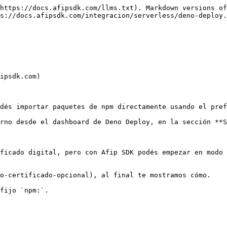
https://docs.afipsdk.com/llms.txt). Markdown versions of
s://docs.afipsdk.com/integracion/serverless/deno-deploy.
ipsdk.com)

dés importar paquetes de npm directamente usando el pref
rno desde el dashboard de Deno Deploy, en la sección **S
ficado digital, pero con Afip SDK podés empezar en modo 
o-certificado-opcional), al final te mostramos cómo.

fijo `npm:`.
