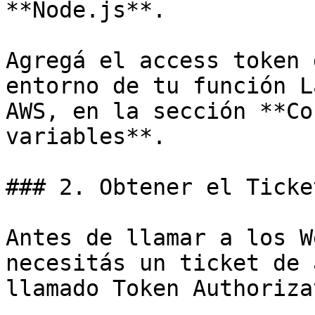
**Node.js**.

Agregá el access token 
entorno de tu función L
AWS, en la sección **Co
variables**.

### 2. Obtener el Ticke
Antes de llamar a los W
necesitás un ticket de 
llamado Token Authoriza