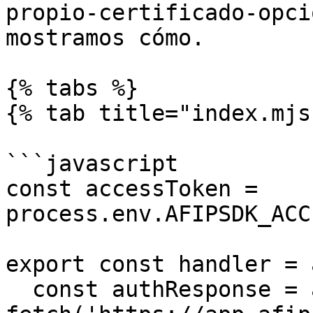
propio-certificado-opci
mostramos cómo.

{% tabs %}

{% tab title="index.mjs"
```javascript

const accessToken = 
process.env.AFIPSDK_ACC
export const handler = 
  const authResponse = await 