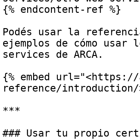
{% endcontent-ref %}

Podés usar la referenci
ejemplos de cómo usar l
services de ARCA.

{% embed url="<https://
reference/introduction/
***

### Usar tu propio cert