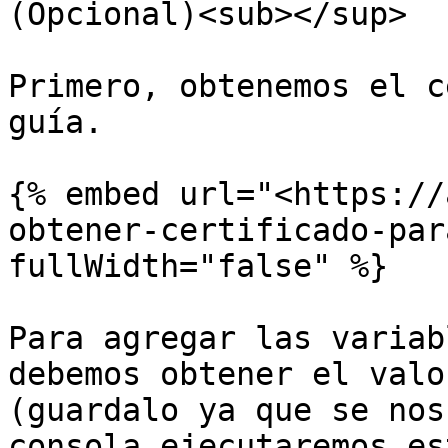
(Opcional)<sub></sup>

Primero, obtenemos el c
guía.

{% embed url="<https://
obtener-certificado-par
fullWidth="false" %}

Para agregar las variab
debemos obtener el valo
(guardalo ya que se nos
consola ejecutaremos es