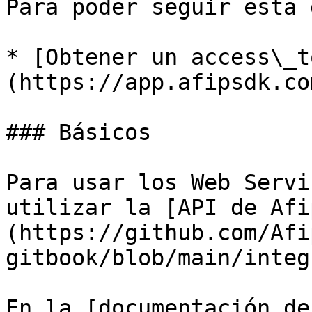
Para poder seguir esta 
* [Obtener un access\_t
(https://app.afipsdk.com
### Básicos

Para usar los Web Servi
utilizar la [API de Afi
(https://github.com/Afi
gitbook/blob/main/integ
En la [documentación de