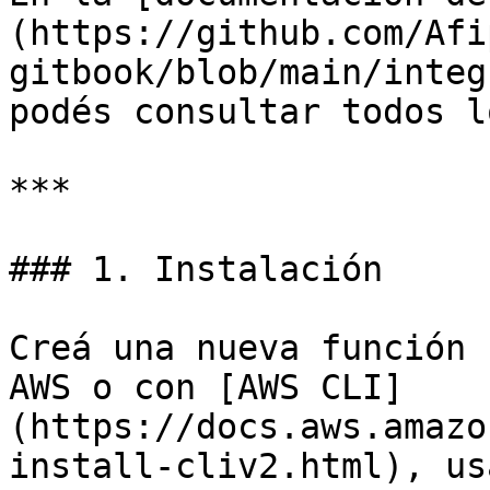
(https://github.com/Afi
gitbook/blob/main/integ
podés consultar todos l
***

### 1. Instalación

Creá una nueva función 
AWS o con [AWS CLI]
(https://docs.aws.amazo
install-cliv2.html), us