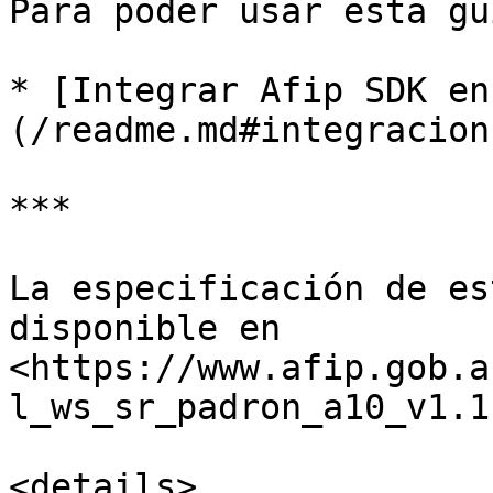
Para poder usar esta gu
* [Integrar Afip SDK en
(/readme.md#integracion)
***

La especificación de es
disponible en 
<https://www.afip.gob.a
l_ws_sr_padron_a10_v1.1
<details>
