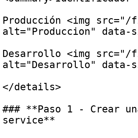
Producción <img src="/f
alt="Produccion" data-s
Desarrollo <img src="/f
alt="Desarrollo" data-s
</details>

### **Paso 1 - Crear un
service**
