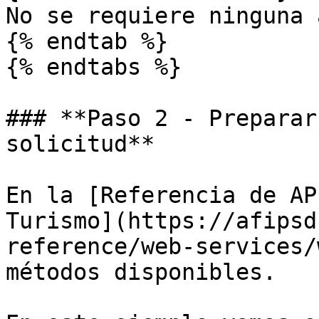
No se requiere ninguna 
{% endtab %}

{% endtabs %}

### **Paso 2 - Preparar
solicitud**

En la [Referencia de AP
Turismo](https://afipsd
reference/web-services/
métodos disponibles.
