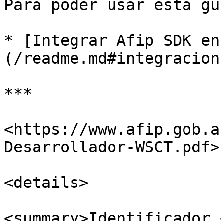
Para poder usar esta gu
* [Integrar Afip SDK en
(/readme.md#integracion)
***

<https://www.afip.gob.a
Desarrollador-WSCT.pdf>

<details>

<summary>Identificador 