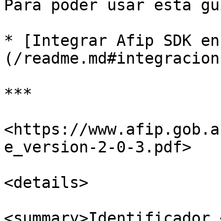
Para poder usar esta gu
* [Integrar Afip SDK en
(/readme.md#integracion)
***

<https://www.afip.gob.a
e_version-2-0-3.pdf>

<details>

<summary>Identificador 