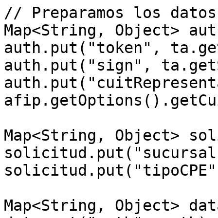
// Preparamos los datos

Map<String, Object> aut
auth.put("token", ta.ge
auth.put("sign", ta.get
auth.put("cuitRepresent
afip.getOptions().getCu
Map<String, Object> sol
solicitud.put("sucursal
solicitud.put("tipoCPE"
Map<String, Object> dat