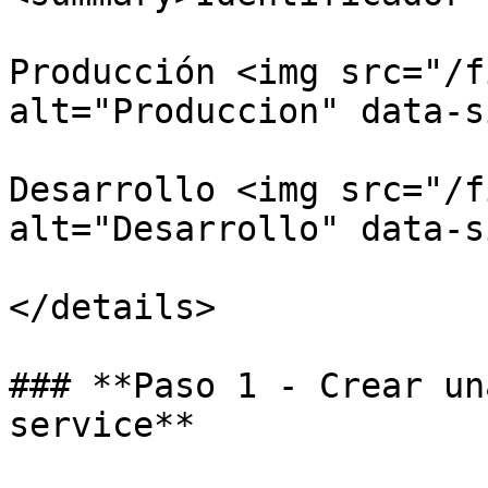
Producción <img src="/f
alt="Produccion" data-s
Desarrollo <img src="/f
alt="Desarrollo" data-s
</details>

### **Paso 1 - Crear un
service**
