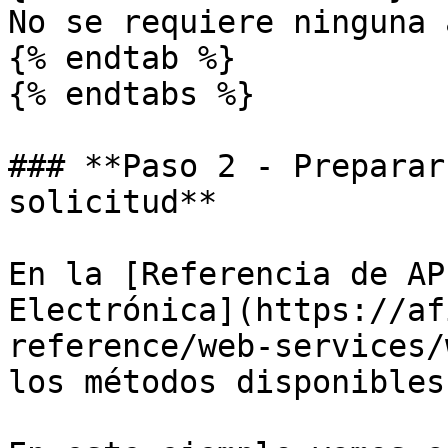
No se requiere ninguna 
{% endtab %}

{% endtabs %}

### **Paso 2 - Preparar
solicitud**

En la [Referencia de AP
Electrónica](https://af
reference/web-services/
los métodos disponibles.