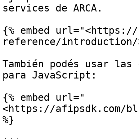
services de ARCA.

{% embed url="<https://
reference/introduction/
También podés usar las 
para JavaScript:

{% embed url="
<https://afipsdk.com/bl
%}
