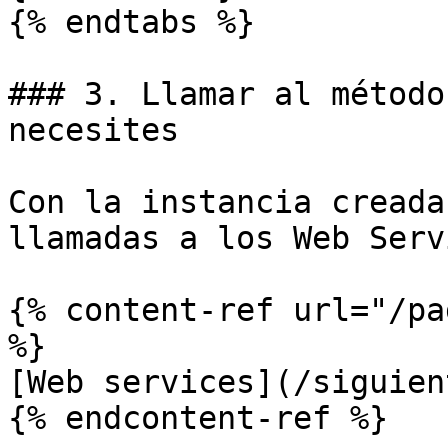
{% endtabs %}

### 3. Llamar al método
necesites

Con la instancia creada
llamadas a los Web Serv
{% content-ref url="/pa
%}

[Web services](/siguien
{% endcontent-ref %}
