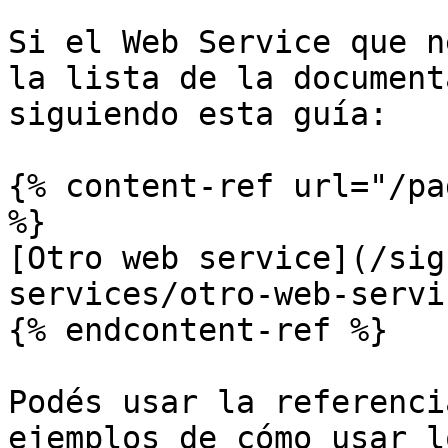
Si el Web Service que n
la lista de la document
siguiendo esta guía:

{% content-ref url="/pa
%}

[Otro web service](/sig
services/otro-web-servi
{% endcontent-ref %}

Podés usar la referenci
ejemplos de cómo usar l