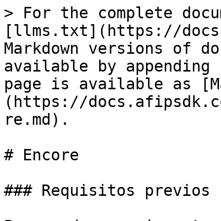
> For the complete docu
[llms.txt](https://docs
Markdown versions of do
available by appending 
page is available as [M
(https://docs.afipsdk.c
re.md).

# Encore

### Requisitos previos
