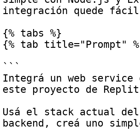
integración quede fácil
{% tabs %}

{% tab title="Prompt" %}
```

Integrá un web service 
este proyecto de Replit.
Usá el stack actual del
backend, creá uno simpl