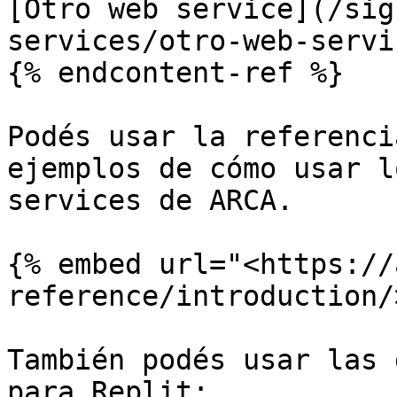
[Otro web service](/sig
services/otro-web-servi
{% endcontent-ref %}

Podés usar la referenci
ejemplos de cómo usar l
services de ARCA.

{% embed url="<https://
reference/introduction/
También podés usar las 
para Replit:
