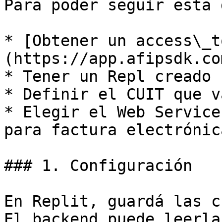
Para poder seguir esta 
* [Obtener un access\_t
(https://app.afipsdk.com
* Tener un Repl creado

* Definir el CUIT que v
* Elegir el Web Service
para factura electrónica
### 1. Configuración

En Replit, guardá las c
El backend puede leerla