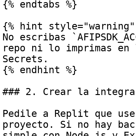
{% endtabs %}

{% hint style="warning" 
No escribas `AFIPSDK_AC
repo ni lo imprimas en 
Secrets.

{% endhint %}

### 2. Crear la integra
Pedile a Replit que use
proyecto. Si no hay bac
simple con Node.js y Ex