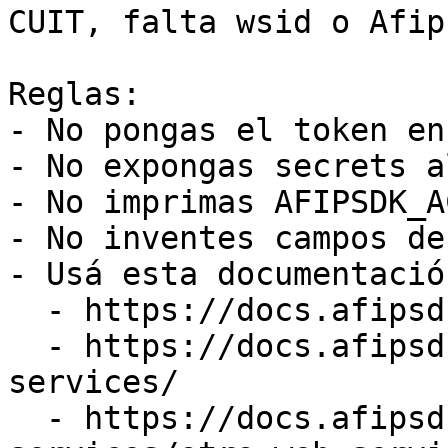
CUIT, falta wsid o Afip
Reglas:

- No pongas el token en
- No expongas secrets a
- No imprimas AFIPSDK_A
- No inventes campos de
- Usá esta documentación
  - https://docs.afipsdk.com/integracion/api

  - https://docs.afipsdk.com/siguientes-pasos/web-
services/

  - https://docs.afipsdk.com/siguientes-pasos/web-