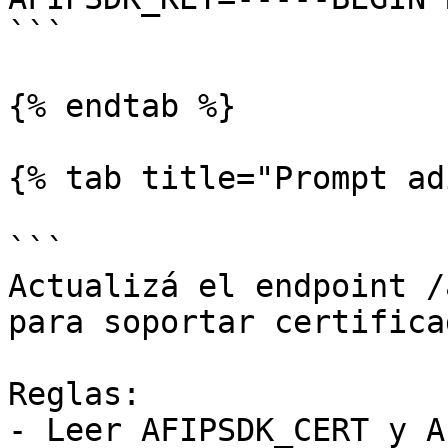
```

{% endtab %}

{% tab title="Prompt ad
```

Actualizá el endpoint /
para soportar certifica
Reglas:

- Leer AFIPSDK_CERT y A