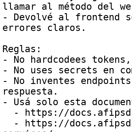
llamar al método del we
- Devolvé al frontend s
errores claros.

Reglas:

- No hardcodees tokens,
- No uses secrets en co
- No inventes endpoints
respuesta.

- Usá solo esta documen
  - https://docs.afipsdk.com/integracion/api

  - https://docs.afipsdk.com/siguientes-pasos/web-