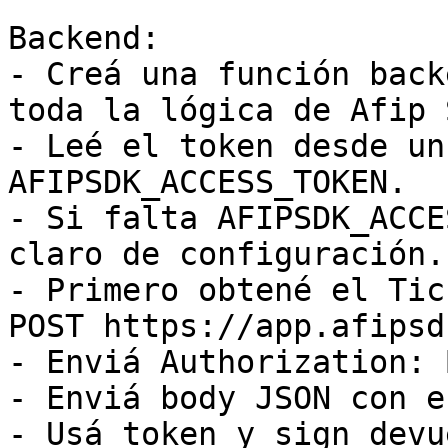
Backend:

- Creá una función back
toda la lógica de Afip S
- Leé el token desde un
AFIPSDK_ACCESS_TOKEN.

- Si falta AFIPSDK_ACCE
claro de configuración.

- Primero obtené el Tic
POST https://app.afipsd
- Enviá Authorization: 
- Enviá body JSON con e
- Usá token y sign devu