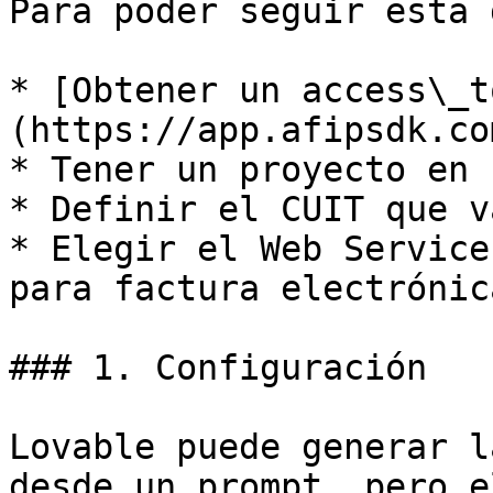
Para poder seguir esta 
* [Obtener un access\_t
(https://app.afipsdk.com
* Tener un proyecto en 
* Definir el CUIT que v
* Elegir el Web Service
para factura electrónica
### 1. Configuración

Lovable puede generar l
desde un prompt, pero e