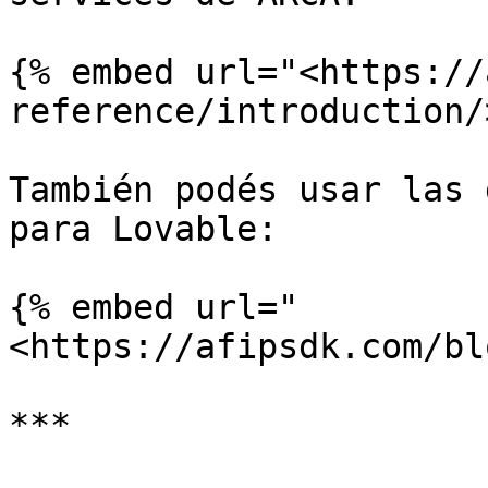
{% embed url="<https://
reference/introduction/
También podés usar las 
para Lovable:

{% embed url="
<https://afipsdk.com/bl
***
