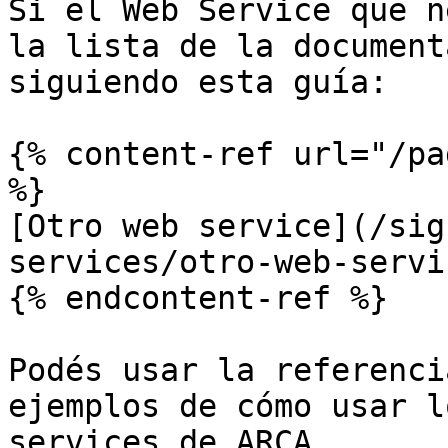
Si el Web Service que n
la lista de la document
siguiendo esta guía:

{% content-ref url="/pa
%}

[Otro web service](/sig
services/otro-web-servi
{% endcontent-ref %}

Podés usar la referenci
ejemplos de cómo usar l
services de ARCA.
