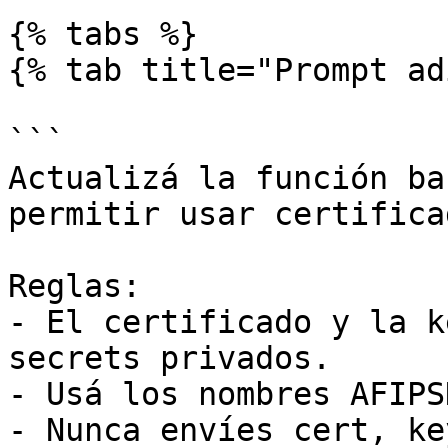
{% tabs %}

{% tab title="Prompt ad
```

Actualizá la función ba
permitir usar certifica
Reglas:

- El certificado y la k
secrets privados.

- Usá los nombres AFIPS
- Nunca envíes cert, ke