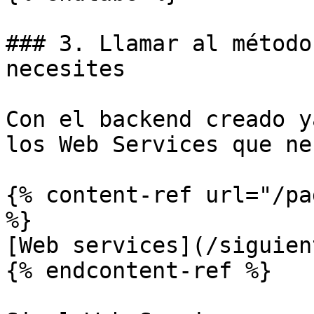
### 3. Llamar al método
necesites

Con el backend creado y
los Web Services que ne
{% content-ref url="/pa
%}

[Web services](/siguien
{% endcontent-ref %}
