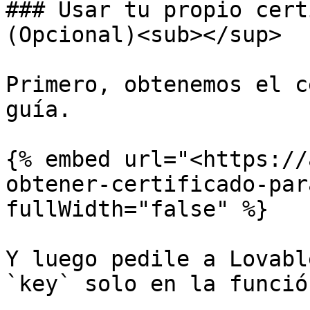
### Usar tu propio cert
(Opcional)<sub></sup>

Primero, obtenemos el c
guía.

{% embed url="<https://
obtener-certificado-par
fullWidth="false" %}

Y luego pedile a Lovabl
`key` solo en la funció