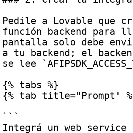
Pedile a Lovable que cr
función backend para ll
pantalla solo debe envi
a tu backend; el backen
se lee `AFIPSDK_ACCESS_
{% tabs %}

{% tab title="Prompt" %}
```

Integrá un web service 