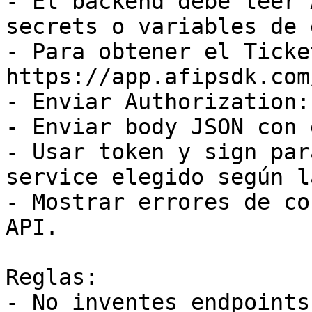
- El backend debe leer 
secrets o variables de 
- Para obtener el Ticke
https://app.afipsdk.com
- Enviar Authorization:
- Enviar body JSON con 
- Usar token y sign par
service elegido según l
- Mostrar errores de co
API.

Reglas:

- No inventes endpoints