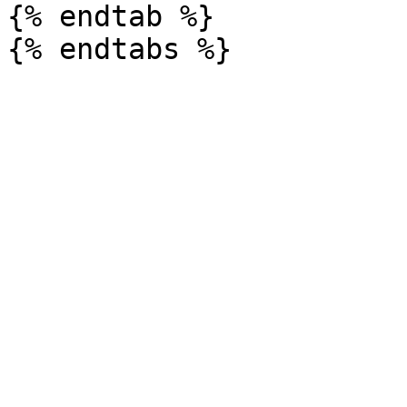
{% endtab %}
