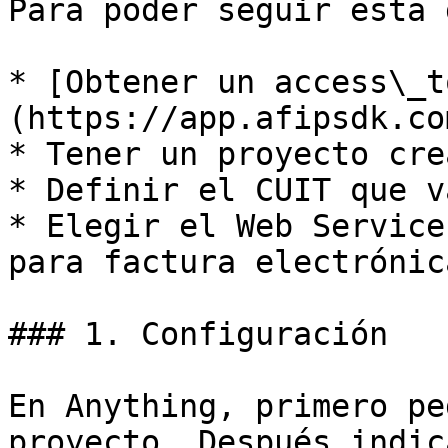
Para poder seguir esta 
* [Obtener un access\_t
(https://app.afipsdk.com
* Tener un proyecto cre
* Definir el CUIT que v
* Elegir el Web Service
para factura electrónica
### 1. Configuración

En Anything, primero pe
proyecto. Después indic