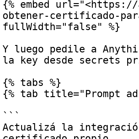
{% embed url="<https://
obtener-certificado-par
fullWidth="false" %}

Y luego pedile a Anythi
la key desde secrets pr
{% tabs %}

{% tab title="Prompt ad
```

Actualizá la integració
certificado propio.
