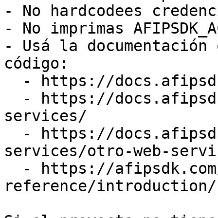
- No hardcodees credenc
- No imprimas AFIPSDK_A
- Usá la documentación 
código:

  - https://docs.afipsdk.com/integracion/api

  - https://docs.afipsdk.com/siguientes-pasos/web-
services/

  - https://docs.afipsdk.com/siguientes-pasos/web-
services/otro-web-servic
  - https://afipsdk.com/docs/api-
reference/introduction/
