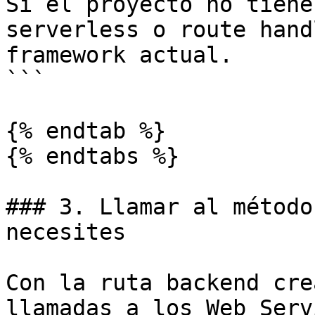
Si el proyecto no tiene
serverless o route hand
framework actual.

```

{% endtab %}

{% endtabs %}

### 3. Llamar al método
necesites

Con la ruta backend cre
llamadas a los Web Serv