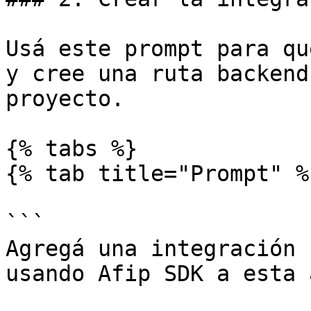
Usá este prompt para qu
y cree una ruta backend
proyecto.

{% tabs %}

{% tab title="Prompt" %}
```

Agregá una integración 
usando Afip SDK a esta 