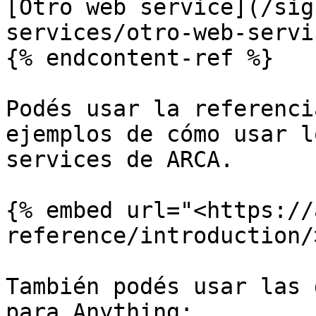
[Otro web service](/sig
services/otro-web-servi
{% endcontent-ref %}

Podés usar la referenci
ejemplos de cómo usar l
services de ARCA.

{% embed url="<https://
reference/introduction/
También podés usar las 
para Anything:
