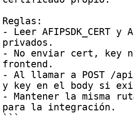
Reglas:

- Leer AFIPSDK_CERT y A
privados.

- No enviar cert, key n
frontend.

- Al llamar a POST /api
y key en el body si exi
- Mantener la misma rut
para la integración.

```
